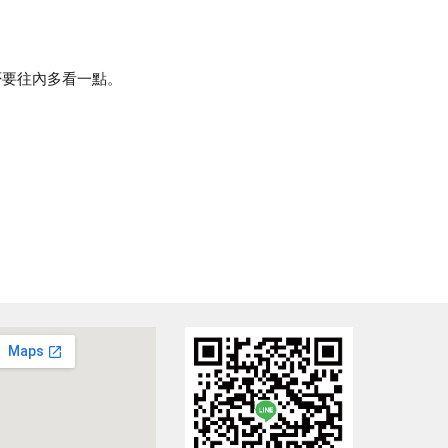
否要往內多看一點。