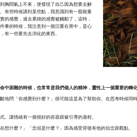
到胸悶氣上不來，便發現了自己因為想要去解
。有些時候講到某些點，我意識到有一股能量
實的感覺，過去累積的感覺被觸動了，這時，
件事的時候，我注意到一個沉重在胃中，是心
，有一些要先去消化的東西。
命中困難的時候，也常常是我們個人的精神，靈性上一個重要的轉
斷地問「你感覺到什麼？」很可能這是為了幫助你。在思考時候同
式。讓情緒有一個很好的容器跟被引導的過程。
在想什麼？」「念頭是什麼？」因為感受背後有他的信念跟觀點。