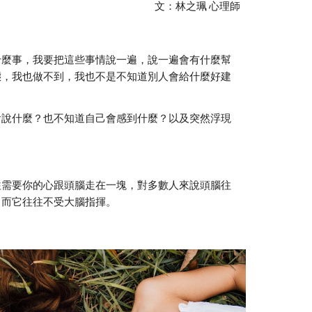
文：林之珮 心理師
什麼事，我要把這些事情說一遍，說一遍會有什麼幫
態，我也做不到，我也不是不知道別人會給什麼好建
會說什麼？也不知道自己會感到什麼？以及突然浮現
往需要你的心跟頭腦走在一塊，對多數人來說頭腦往
，而它往往不受大腦指揮。