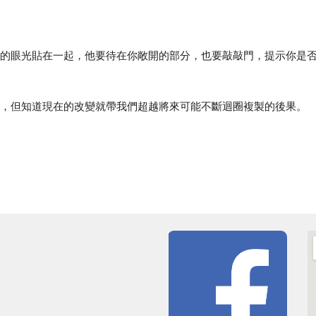
的眼光貼在一起，他要待在你敞開的部分，也要敲敲門，提示你是
，但知道現在的改變就帶我們超越將來可能不斷迴圈複製的後果。