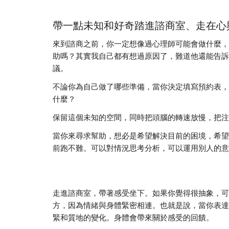
帶一點未知和好奇踏進諮商室、走在心
來到諮商之前，你一定想像過心理師可能會做什麼，
助嗎？其實我自己都有想過原因了，難道他還能告訴
議。
不論你為自己做了哪些準備，當你決定填寫預約表，
什麼？
保留這個未知的空間，同時把頭腦的轉速放慢，把注
當你來尋求幫助，想必是希望解決目前的困境，希望
前跑不難。可以對情況思考分析，可以運用別人的意
走進諮商室，帶著感受坐下。如果你覺得很抽象，可
方，因為情緒與身體緊密相連。也就是說，當你表達
緊和質地的變化。身體會帶來關於感受的回饋。