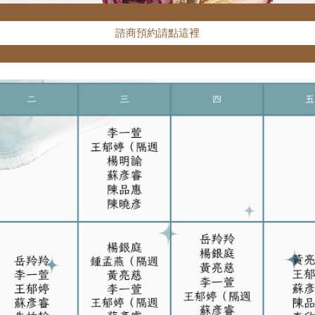
諮商預約請點這裡