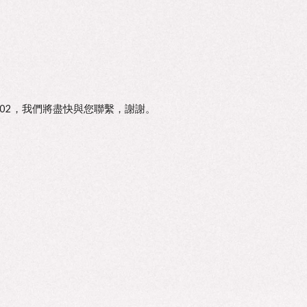
53002，我們將盡快與您聯繫，謝謝。