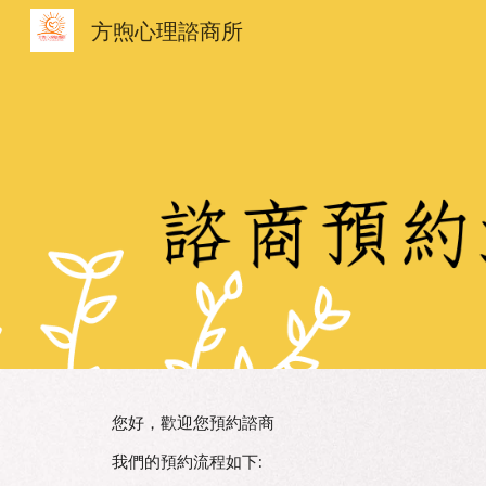
方煦心理諮商所
Sk
您好，歡迎您預約諮商
我們的預約流程如下: