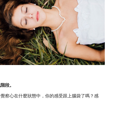
化階段。
時覺察心在什麼狀態中，你的感受跟上腦袋了嗎？感