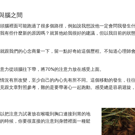
與腦之間
頭腦裡面可能跑過了很多個路徑，例如說我想說他一定會問我發生
我有些什麼新的原因嗎？就算他給我很好的建議，但以我目前的狀
就跟我們的心念商量一下，留一點好奇給這個歷程。不知道心理師
意力從頭腦往下帶，將70%的注意力放在感受上面。
情況有所改變，至少自己的內心先有所不同。這個移動的發生，往
見跟文章對照參考，難的是要帶著心一起跑動。感受總是容易迴旋
以把注意力試著放在喉嚨到胸口連接到胃的地
的時候，你要很直接的注意到身體裡面一種鬆