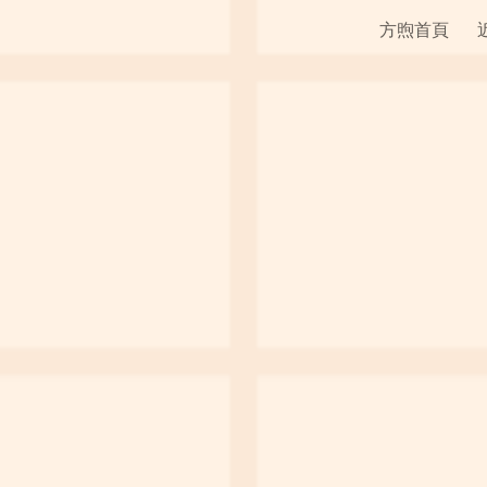
方煦首頁
ip to main content
Skip to navigat