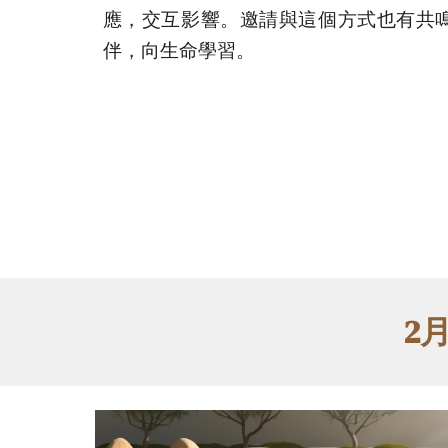
應，交互影響。邀請與這個方式也有共
伴，向生命學習。
2