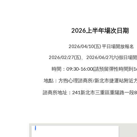
202
6上
半年
場次日期
2026/04/10(五)
平日場開放報名
2026/02/27
(
五
)、 2026/06/27(六)假日
時間：09:30-16:00(
請預留彈性時間到16
地點：方煦心理諮商所/
新北市捷運站附近
諮商所地址：241新北市三重區重陽路一段89