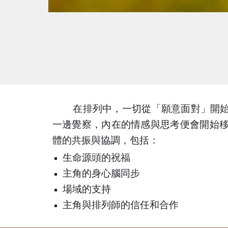
在排列中，一切從「願意面對」開
一邊覺察，內在的情感與思考便會開始
體的共振與協調，包括：
生命源頭的祝福
主角的身心腦同步
場域的支持
主角與排列師的信任和合作