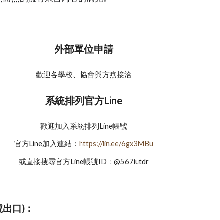
外部單位申請
歡迎各學校、協會與方煦接洽
系統排列官方Line
歡迎加入系統排列Line帳號
官方Line加入連結：
https://lin.ee/6gx3MBu
或直接搜尋官方Line帳號ID：@567iutdr
號出口)：