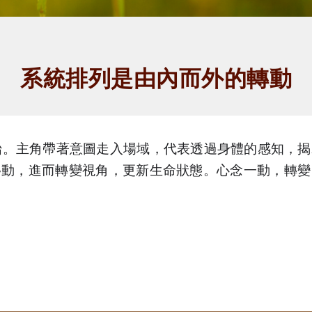
系統排列
是由內而外的轉動
始。主角帶著意圖走入場域，代表透過身體的感知，揭
移動，進而轉變視角，更新生命狀態。心念一動，轉變