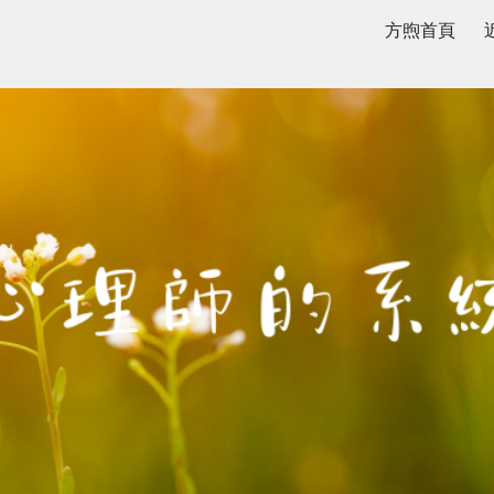
方煦首頁
ip to main content
Skip to navigat