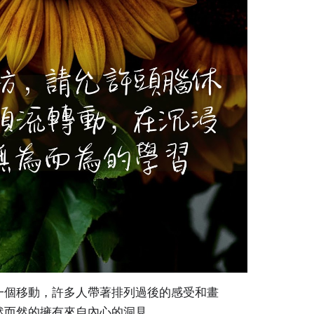
一個移動，許多人帶著排列過後的感受和畫
然而然的擁有來自內心的洞見。