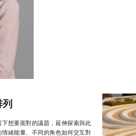
排列
當下想要面對的議題，延伸探索與此
的情緒能量、不同的角色如何交互對