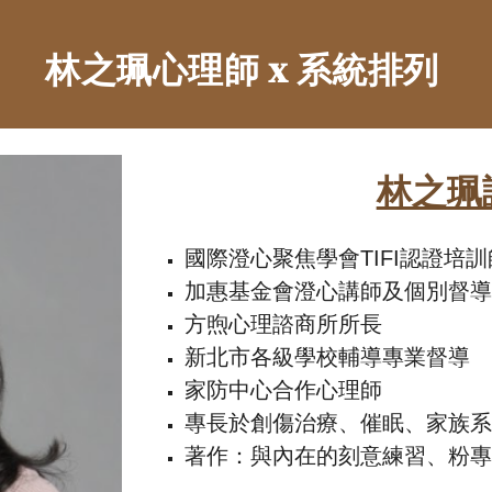
林之珮心理師 x 系統排列
林之珮
國際澄心聚焦學會TIFI認證培訓
加惠基金會澄心講師及個別督
方煦心理諮商所所長
新北市各級學校輔導專業督導
家防中心合作心理師
專長於創傷治療、催眠、家族
著作：與內在的刻意練習、粉