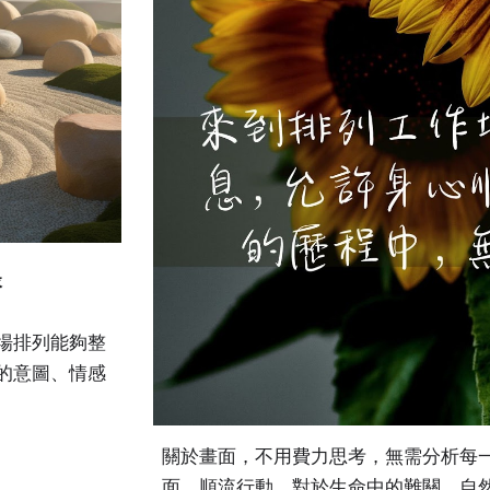
緣
場排列能夠整
的意圖、情感
關於畫面，不用費力思考，無需分析每
面，順流行動，對於生命中的難關，自