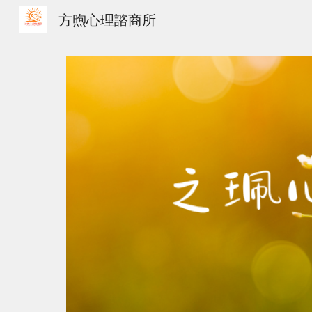
方煦心理諮商所
Sk