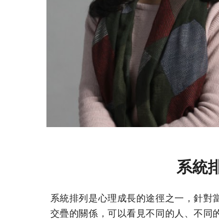
系統
系統排列是心理成長的途徑之一，針對
交疊的關係，可以看見不同的人、不同