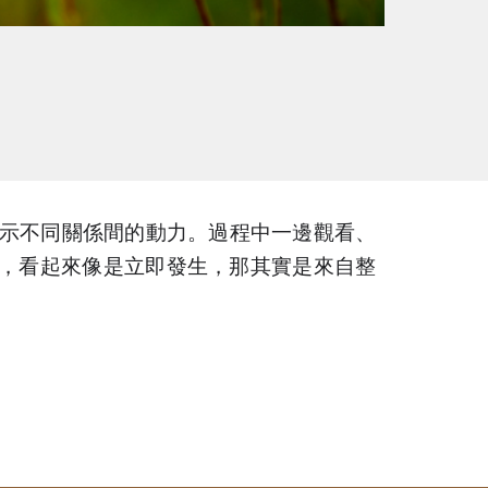
示不同關係間的動力。過程中一邊觀看、
，看起來像是立即發生，那其實是來自整