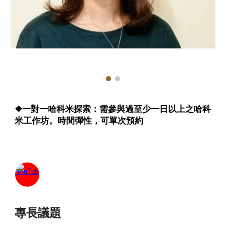
❖一對一哈科米探索：需參與過至少一日以上之哈科
米工作坊。時間彈性，可單次預約
專長議題