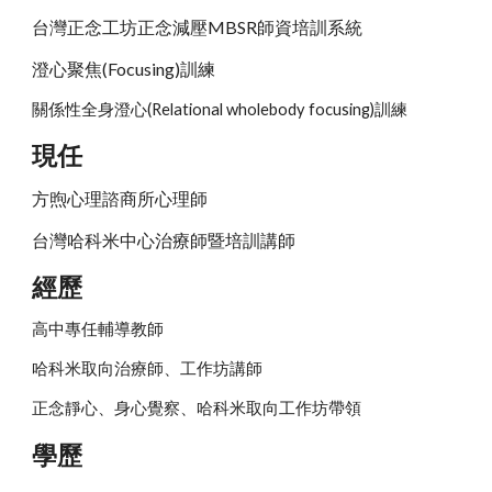
台灣正念工坊正念減壓MBSR師資培訓系統
澄心聚焦(Focusing)訓練
關係性全身澄心(Relational wholebody focusing)訓練
現任
方煦心理諮商所心理師
台灣哈科米中心治療師暨培訓講師
經歷
高中專任輔導教師
哈科米取向治療師、工作坊講師
正念靜心、身心覺察、哈科米取向工作坊帶領
學歷