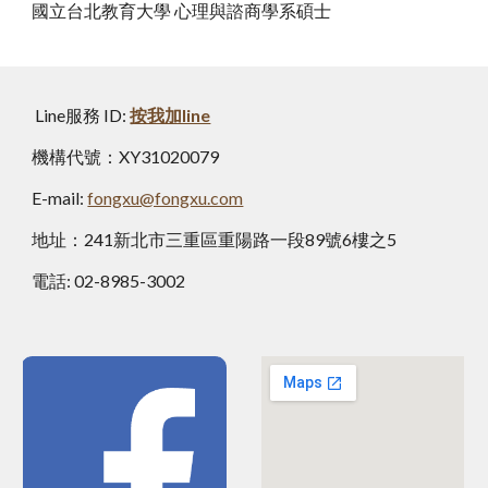
國立台北教育大學 心理與諮商學系碩士
Line服務 ID:
按我加line
機構代號：XY31020079
E-mail:
fongxu@fongxu.com
地址：241新北市三重區重陽路一段89號6樓之5
電話: 02-8985-3002