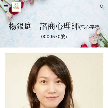
Skip to main content
Skip to navigation
楊銀庭 諮商心理師
(
諮心字第
0000570號
)