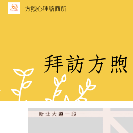
方煦心理諮商所
Sk