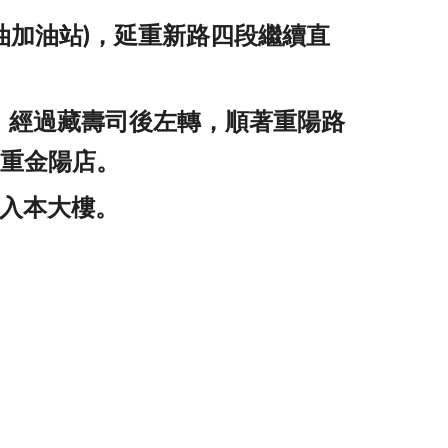
油加油站)，延重新路四段繼續直
，經過藏壽司後左轉，順著重陽路
三重金陽店。
進入本大樓。