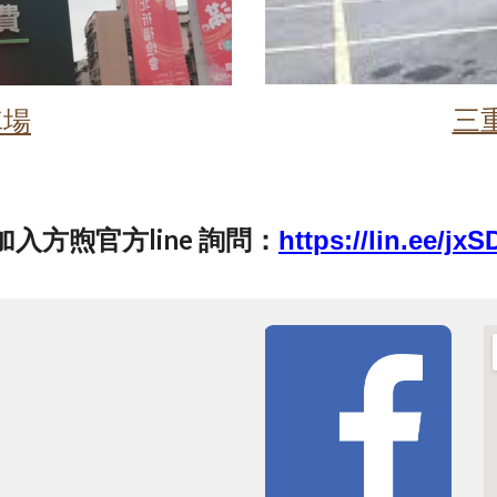
三
車場
入方煦官方line 詢問：
https://lin.ee/jx