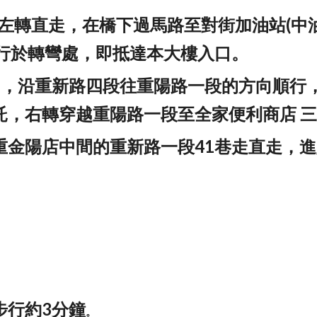
口，左轉直走，在橋下過馬路至對街加油站(中
直行於轉彎處，即抵達本大樓入口。
口，沿重新路四段往重陽路一段的方向順行
託，右轉穿越重陽路一段至全家便利商店 
重金陽店
中間的重新
路一段41巷走直走，
步行約3分鐘
。