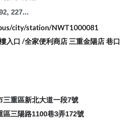
92, 227
...
/bus/city/station/NWT1000081
樓入口 /全家便利商店 三重金陽店 巷口
市三重區新北大道一段7號
重區
三陽路1100巷3弄172號