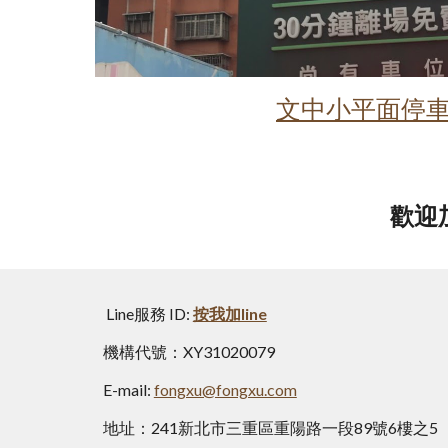
文中小平面停
歡迎加
Line服務 ID:
按我加line
機構代號：XY31020079
E-mail:
fongxu@fongxu.com
地址：241新北市三重區重陽路一段89號6樓之5