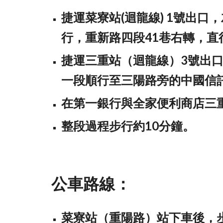
捷運菜寮站(迴龍線) 1號出
行，重新路四段41巷右轉，
捷運三重站（迴龍線）3號出
一段順行至三陽路旁的中國信
在第一銀行與全家便利商店三
整段過程
步行約10分鐘。
公車路線：
菜寮站（重陽路）站下車後，