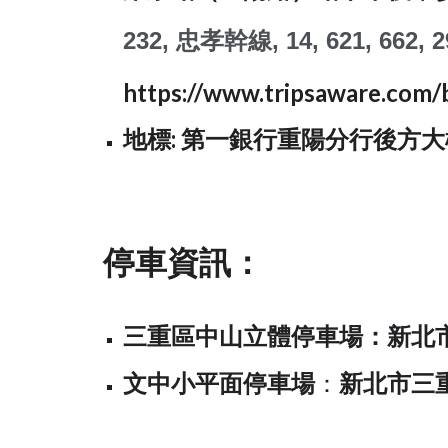
232, 忠孝幹線, 14, 621, 662, 2
https://www.tripsaware.com
地標: 第一銀行重陽分行後方大
停車資訊：
三重區中山立體停車場
：
新北
文
中
小平面停車場
：
新北市三